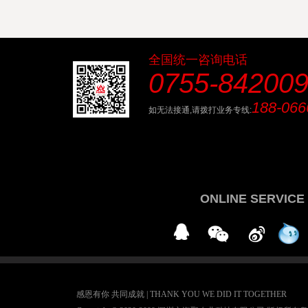
全国统一咨询电话
0755-84200
188-066
如无法接通,请拨打业务专线:
ONLINE SERVICE
感恩有你 共同成就 | THANK YOU WE DID IT TOGETHER