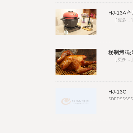
HJ-13
[ 更多… ]
秘制烤鸡操
[ 更多… ]
HJ-13C
SDFDSSSS