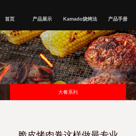
首页
产品展示
Kamado烧烤法
产品手册
大餐系列
脆皮烤肉卷这样做最专业