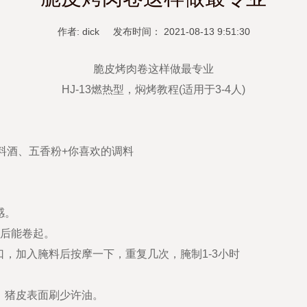
作者: dick 发布时间： 2021-08-13 9:51:30
脆皮烤肉卷这样做最专业
HJ-13燃热型，焖烤教程(适用于3-4人)
料酒、五香粉+你喜欢的调料
感。
料后能卷起。
口，加入腌料后按摩一下，重复几次，腌制1-3小时
，猪皮表面刷少许油。