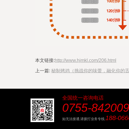
本文链接:
http://www.hjmkl.com/206.html
上一篇:
秘制烤鸡（挑战你的味蕾，融化你的
全国统一咨询电话
0755-84200
188-066
如无法接通,请拨打业务专线: