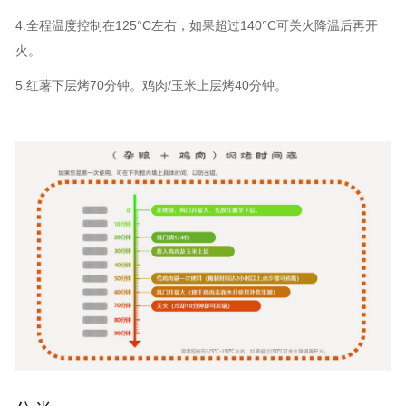
4.全程温度控制在125°C左右，如果超过140°C可关火降温后再开
火。
5.红薯下层烤70分钟。鸡肉/玉米上层烤40分钟。