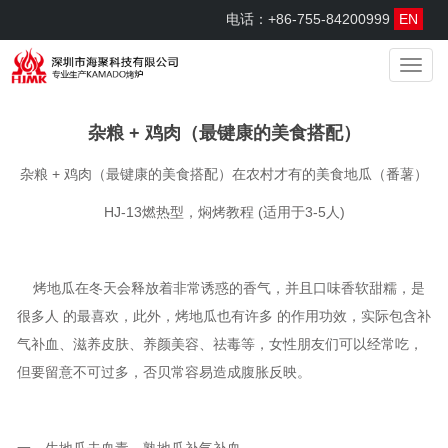
电话：+86-755-84200999
EN
menu
杂粮 + 鸡肉（最键康的美食搭配）
杂粮 + 鸡肉（最键康的美食搭配）在农村才有的美食地瓜（番薯）
HJ-13燃热型，焖烤教程 (适用于3-5人)
烤地瓜在冬天会释放着非常诱惑的香气，并且口味香软甜糯，是
很多人 的最喜欢，此外，烤地瓜也有许多 的作用功效，实际包含补
气补血、滋养皮肤、养颜美容、祛毒等，女性朋友们可以经常吃，
但要留意不可过多，否贝常容易造成腹胀反映。